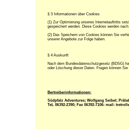
§ 3 Informationen über Cookies
(1) Zur Optimierung unseres Internetauftritts se
gespeichert werden. Diese Cookies werden nach
(2) Das Speichern von Cookies können Sie verhin
unserer Angebote zur Folge haben.
§ 4 Auskunft
Nach dem Bundesdatenschutzgesetz (BDSG) haben 
oder Löschung dieser Daten. Fragen können Sie z.
Bertreiberinformationen:
Südpfalz Adventures; Wolfgang Seibel; Präla
TeL 06392-2390; Fax 06392-7106: mail: tretro