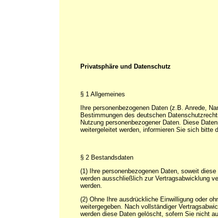
Privatsphäre und Datenschutz
§ 1 Allgemeines
Ihre personenbezogenen Daten (z.B. Anrede, Na
Bestimmungen des deutschen Datenschutzrechts v
Nutzung personenbezogener Daten. Diese Datensc
weitergeleitet werden, informieren Sie sich bitte
§ 2 Bestandsdaten
(1) Ihre personenbezogenen Daten, soweit diese 
werden ausschließlich zur Vertragsabwicklung ve
werden.
(2) Ohne Ihre ausdrückliche Einwilligung oder o
weitergegeben. Nach vollständiger Vertragsabwic
werden diese Daten gelöscht, sofern Sie nicht au