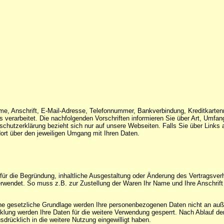
me, Anschrift, E-Mail-Adresse, Telefonnummer, Bankverbindung, Kreditkart
erarbeitet. Die nachfolgenden Vorschriften informieren Sie über Art, Umfa
hutzerklärung bezieht sich nur auf unsere Webseiten. Falls Sie über Links a
 dort über den jeweiligen Umgang mit Ihren Daten.
für die Begründung, inhaltliche Ausgestaltung oder Änderung des Vertragsverh
rwendet. So muss z.B. zur Zustellung der Waren Ihr Name und Ihre Anschrift
hne gesetzliche Grundlage werden Ihre personenbezogenen Daten nicht an auß
klung werden Ihre Daten für die weitere Verwendung gesperrt. Nach Ablauf der
sdrücklich in die weitere Nutzung eingewilligt haben.