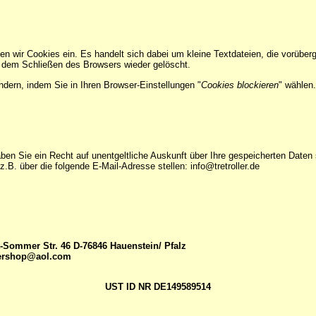
tzen wir Cookies ein. Es handelt sich dabei um kleine Textdateien, die vorüb
 dem Schließen des Browsers wieder gelöscht.
dern, indem Sie in Ihren Browser-Einstellungen "
Cookies blockieren
" wählen
Sie ein Recht auf unentgeltliche Auskunft über Ihre gespeicherten Daten s
B. über die folgende E-Mail-Adresse stellen: info@tretroller.de
t-Sommer Str. 46 D-76846 Hauenstein/ Pfalz
llershop@aol.com
UST ID NR DE149589514