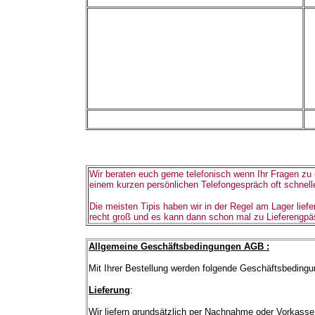
Wir beraten euch gerne telefonisch wenn Ihr Fragen zu
einem kurzen persönlichen Telefongespräch oft schneller
Die meisten Tipis
haben wir in der Regel am Lager liefer
recht groß und es kann dann schon mal zu Lieferengp
Allgemeine Geschäftsbedingungen AGB :
Mit Ihrer Bestellung werden folgende Geschäftsbeding
Lieferung
:
Wir liefern grundsätzlich per Nachnahme oder Vorkasse