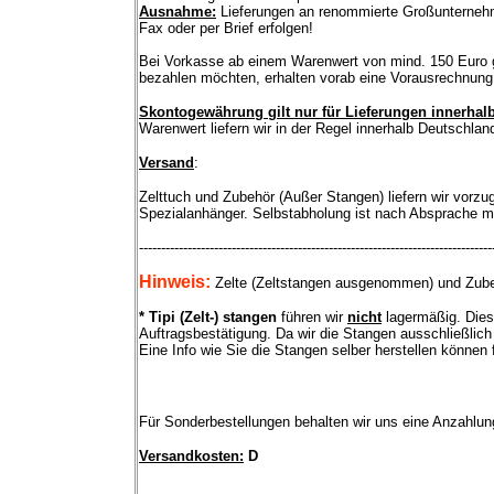
Ausnahme:
Lieferungen an renommierte Großunternehme
Fax oder per Brief erfolgen!
Bei Vorkasse ab einem Warenwert von mind. 150 Euro 
bezahlen möchten, erhalten vorab eine Vorausrechnung
Skontogewährung gilt nur für Lieferungen innerhal
Warenwert liefern wir in der Regel innerhalb Deutschl
Versand
:
Zelttuch und Zubehör (Außer Stangen) liefern wir vorz
Spezialanhänger. Selbstabholung ist nach Absprache m
--------------------------------------------------------------------------------
Hinweis:
Zelte (Zeltstangen ausgenommen) und Zubehö
* Tipi (Zelt-) stangen
führen wir
nicht
lagermäßig. Diese
Auftragsbestätigung. Da wir die Stangen ausschließlich
Eine Info wie Sie die Stangen selber herstellen können 
Für Sonderbestellungen behalten wir uns eine Anzahlun
Versandkosten:
D