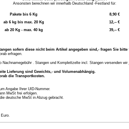
Ansonsten berechnen wir innerhalb Deutschland -Festland für:
Pakete bis 6 Kg
8,90 €
ab 6 kg bis max. 20 Kg
12,-- €
ab 20 Kg - max. 40 kg
39,-- €
angen sofern diese nicht beim Artikel angegeben sind,- fragen Sie bitte 
orab erfragen.
 Nachnamegebühr . Stangen und Komplettzelte incl. Stangen versenden wir j
eite Lieferung sind Gewichts,- und Volumenabhängig.
vorab die Transportkosten.
- um Angabe Ihrer UID-Nummer.
nn MwSt frei erfolgen.
t die deutsche MwSt in Abzug gebracht.
 Euro.