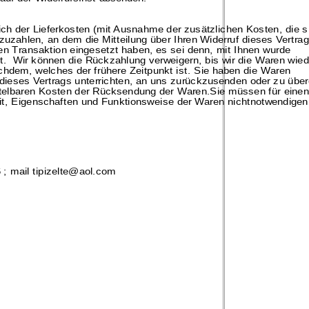
lich der
Lieferkosten (mit Ausnahme der zusätzlichen Kosten, die s
zahlen, an dem die Mitteilung über Ihren Widerruf dieses Vertrag
en Transaktion eingesetzt haben, es sei denn, mit Ihnen wurde
t. Wir können die Rückzahlung verweigern, bis wir die Waren wied
hdem, welches der frühere Zeitpunkt ist.
Sie haben die Waren
 dieses Vertrags unterrichten, an uns zurückzusenden oder zu übe
ttelbaren Kosten der Rücksendung der Waren.Sie müssen für einen
t, Eigenschaften und Funktionsweise der Waren nichtnotwendigen
; mail tipizelte@aol.com