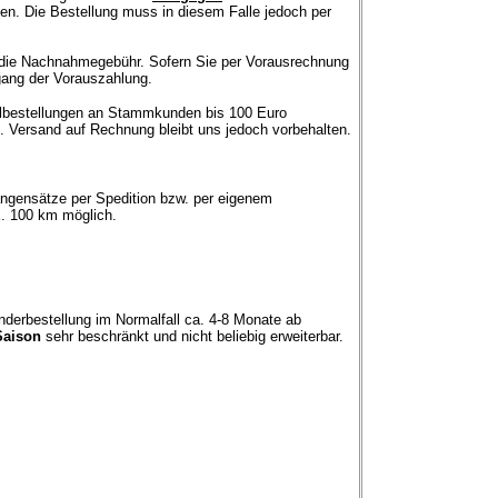
en. Die Bestellung muss in diesem Falle jedoch per
 die Nachnahmegebühr.
Sofern Sie per Vorausrechnung
gang der Vorauszahlung.
teilbestellungen an Stammkunden bis 100 Euro
. Versand auf Rechnung bleibt uns jedoch vorbehalten.
angensätze per Spedition bzw. per eigenem
x. 100 km möglich.
Sonderbestellung im Normalfall ca. 4-8 Monate ab
Saison
sehr beschränkt und nicht beliebig erweiterbar.