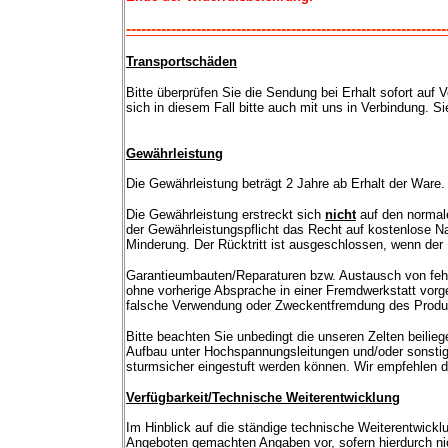
----------------------------------------------------------------
Transportschäden
Bitte überprüfen Sie die Sendung bei Erhalt sofort auf V
sich in diesem Fall bitte auch mit uns in Verbindung. S
Gewährleistung
Die Gewährleistung beträgt 2 Jahre ab Erhalt der Ware
Die Gewährleistung erstreckt sich
nicht
auf den normale
der Gewährleistungspflicht das Recht auf kostenlose N
Minderung. Der Rücktritt ist ausgeschlossen, wenn der
Garantieumbauten/Reparaturen bzw. Austausch von fehle
ohne vorherige Absprache in einer Fremdwerkstatt vor
falsche Verwendung oder Zweckentfremdung des Produ
Bitte beachten Sie unbedingt die unseren Zelten beili
Aufbau unter Hochspannungsleitungen und/oder sonstige
sturmsicher eingestuft werden können. Wir empfehlen d
Verfügbarkeit/Technische Weiterentwicklung
Im Hinblick auf die ständige technische Weiterentwick
Angeboten gemachten Angaben vor, sofern hierdurch nic