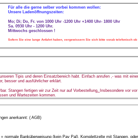
Für alle die gerne selber vorbei kommen wollen:
Unsere Ladenöffnungszeiten:
Mo; Di; Do, Fr. von 1000 Uhr -1200 Uhr +1400 Uhr- 1800 Uhr
Sa. 0930 Uhr - 1200 Uhr.
Mittwochs geschlossen !
Sofern Sie eine lange Anfahrt haben, vergewissern Sie sich bitte vorab telefonisch ob
 unseren Tipis und deren Einsatzbereich habt. Einfach anrufen
,- was mit eine
, besser und ausführlicher erklärt.
bar. Stangen fertigen wir zur Zeit nur auf Vorbestellung
.
Insbesondere vor vor
ässen und Wartezeiten kommen.
ungen anerkannt: ( AGB)
 = normale Banküberweisung (kein Pay Pal). Komplettzelte mit Stangen, oder 