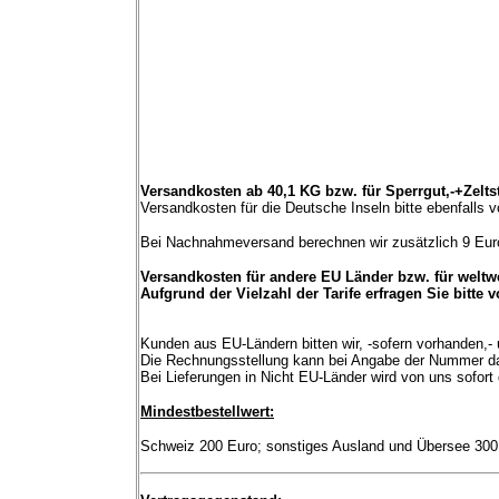
Versandkosten ab 40,1 KG bzw. für Sperrgut,-+Zeltst
Versandkosten für die Deutsche Inseln bitte ebenfalls v
Bei Nachnahmeversand berechnen wir zusätzlich 9 Euro
Versandkosten für andere EU Länder bzw. für weltw
Aufgrund der Vielzahl der Tarife erfragen Sie bitte 
Kunden aus EU-Ländern bitten wir, -sofern vorhanden,
Die Rechnungsstellung kann bei Angabe der Nummer da
Bei Lieferungen in Nicht EU-Länder wird von uns sofor
Mindestbestellwert:
Schweiz 200 Euro; sonstiges Ausland und Übersee 300