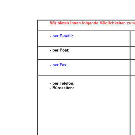
Wir bieten Ihnen folgende Möglichkeiten zum 
- per E-mail:
- per Post:
- per Fax:
- per Telefon:
- Bürozeiten: