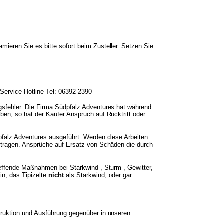
amieren Sie es bitte sofort beim Zusteller. Setzen Sie
 Service-Hotline Tel: 06392-2390
gsfehler. Die Firma Südpfalz Adventures hat während
en, so hat der Käufer Anspruch auf Rücktritt oder
pfalz Adventures ausgeführt. Werden diese Arbeiten
 tragen. Ansprüche auf Ersatz von Schäden die durch
ffende Maßnahmen bei Starkwind , Sturm , Gewitter,
in, das Tipizelte
nicht
als Starkwind, oder gar
truktion und Ausführung gegenüber in unseren