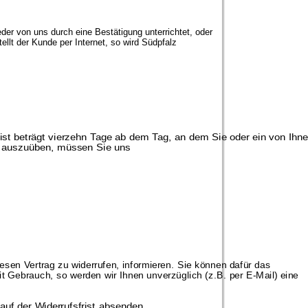
r von uns durch eine Bestätigung unterrichtet, oder
llt der Kunde per Internet, so wird Südpfalz
rist beträgt vierzehn Tage ab dem Tag, an dem Sie oder ein von Ihn
ht auszuüben, müssen Sie uns
diesen Vertrag zu widerrufen, informieren. Sie können dafür das
t Gebrauch, so werden wir Ihnen unverzüglich (z.B. per E-
Mail) eine
auf der
Widerrufsfrist absenden.