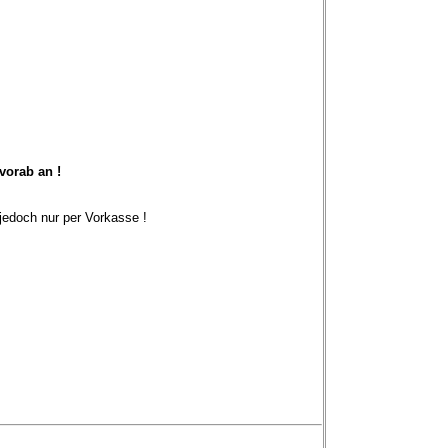
vorab an !
edoch nur per Vorkasse !