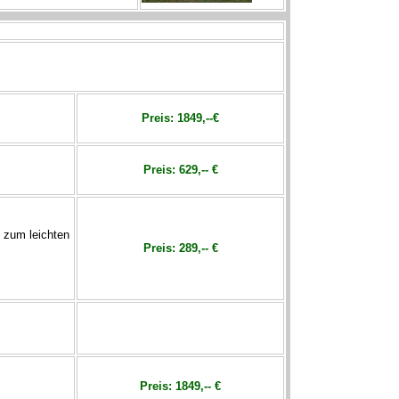
Preis:
1849,--€
Preis:
629,-- €
e zum leichten
Preis:
289,-- €
Preis:
1849,-- €