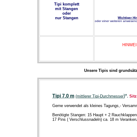
Tipi komplett
mit Stangen
oder
nur Stangen
Wichtiger Hi
oder einer weiteren anwesend
HINWEIS:
Unsere Tipis sind grundsätz
Tipi 7.0 m
)
*.
(mittlerer Tipi-Durchmesser
Sitz
Gerne verwendet als kleines Tagungs,- Versam
Benötigte Stangen: 15 Haupt + 2 Rauchklappen
17 Pins ( Verschlussnadeln) ca. 18 m Veranker