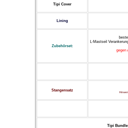
Tipi Cover
Lining
beste
L-Mastseil Verankerun
Zubehörset:
gegen 
Stangensatz
Hinwei
Tipi Bundle