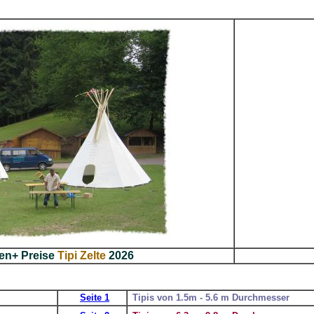
ten+ Preise
Tipi Zelte
2026
_
Seite 1
_
Tipis von 1.5m - 5.6 m Durchmesser