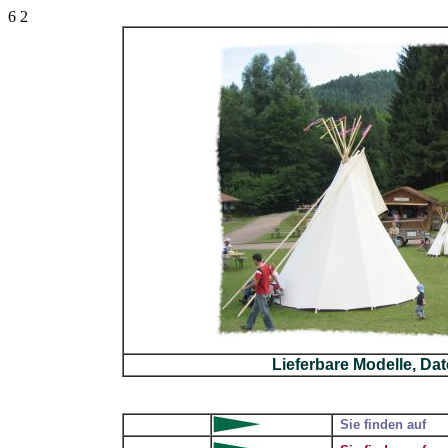
6 2
-
Lieferbare Modelle, Da
_
Sie finden auf