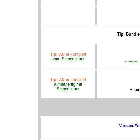
Tipi Bundle
Tipi 7.0 m
komplett
ohne Stangensatz
=komplett 
Tipi 7.0 m
komplett
aufbaufertig
mit
Stangen
satz
+ kom
Versand/V