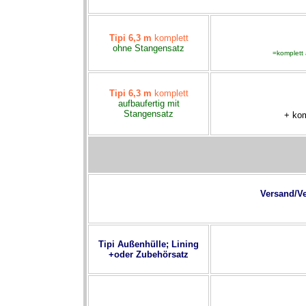
Tipi 6,3 m
komplett
ohne Stangensatz
=komplett 
Tipi 6,3 m
komplett
aufbaufertig
mit
Stangen
satz
+ kom
Versand/V
Tipi Außenhülle; Lining
+oder Zubehörsatz